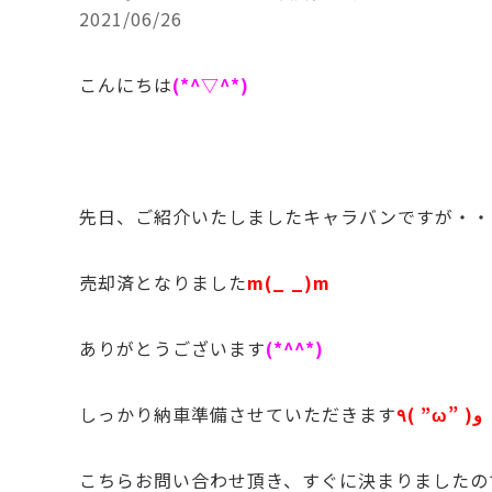
2021/06/26
こんにちは
(*^▽^*)
先日、ご紹介いたしましたキャラバンですが・・
売却済となりました
m(_ _)m
ありがとうございます
(*^^*)
しっかり納車準備させていただきます
٩( ”ω” )و
こちらお問い合わせ頂き、すぐに決まりましたの