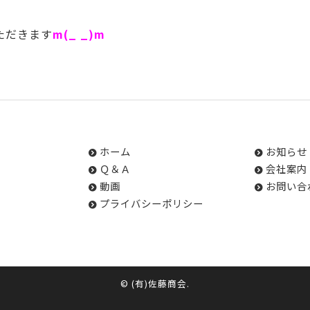
ただきます
m(_ _)m
ホーム
お知らせ
Ｑ＆Ａ
会社案内
動画
お問い合
プライバシーポリシー
©
(有)佐藤商会
.